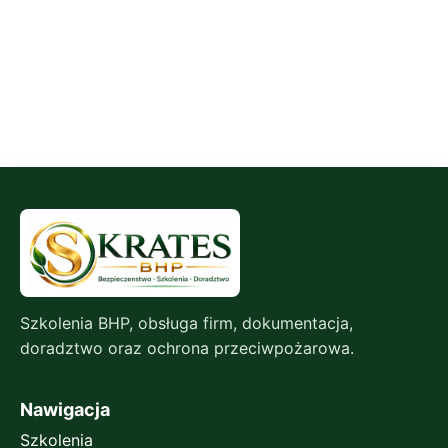
Szkolenia BHP, obsługa firm, dokumentacja,
doradztwo oraz ochrona przeciwpożarowa.
Nawigacja
Szkolenia