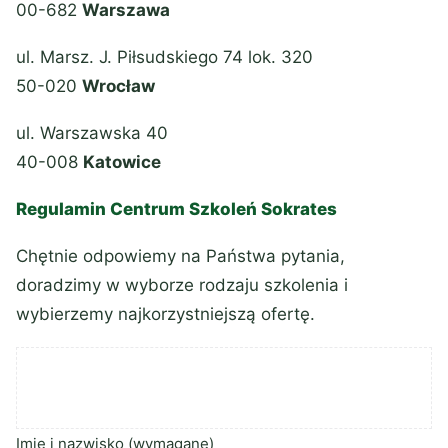
00-682
Warszawa
ul. Marsz. J. Piłsudskiego 74 lok. 320
50-020
Wrocław
ul. Warszawska 40
40-008
Katowice
Regulamin Centrum Szkoleń Sokrates
Chętnie odpowiemy na Państwa pytania,
doradzimy w wyborze rodzaju szkolenia i
wybierzemy najkorzystniejszą ofertę.
Imię i nazwisko (wymagane)