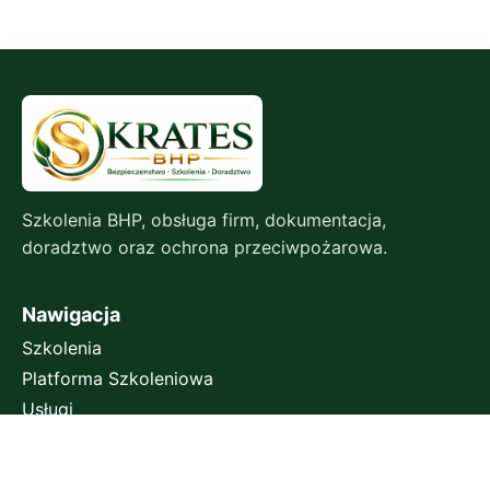
Szkolenia BHP, obsługa firm, dokumentacja,
doradztwo oraz ochrona przeciwpożarowa.
Nawigacja
Szkolenia
Platforma Szkoleniowa
Usługi
Blog
Kontakt