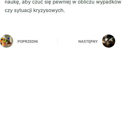
naukę, aby czuć się pewniej w obliczu wypadków
czy sytuacji kryzysowych.
POPRZEDNI
NASTĘPNY