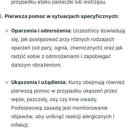
przypadku ataku padaczki lub wstrząsu.
Pierwsza pomoc w sytuacjach specyficznych:
Oparzenia i odmrożenia:
Uczestnicy dowiadują
się, jak postępować przy różnych rodzajach
oparzeń (od pary, ognia, chemicznych) oraz jak
radzić sobie z odmrożeniami i zapobiegać
dalszym obrażeniom.
Ukąszenia i użądlenia:
Kursy obejmują również
pierwszą pomoc w przypadku ukąszeń przez
węże, pszczoły, osy czy inne owady.
Podstawową zasadą jest monitorowanie
objawów, aby uniknąć reakcji alergicznych i
infekcji.