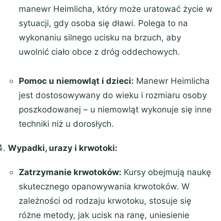
manewr Heimlicha, który może uratować życie w
sytuacji, gdy osoba się dławi. Polega to na
wykonaniu silnego ucisku na brzuch, aby
uwolnić ciało obce z dróg oddechowych.
Pomoc u niemowląt i dzieci:
Manewr Heimlicha
jest dostosowywany do wieku i rozmiaru osoby
poszkodowanej – u niemowląt wykonuje się inne
techniki niż u dorosłych.
Wypadki, urazy i krwotoki:
Zatrzymanie krwotoków:
Kursy obejmują naukę
skutecznego opanowywania krwotoków. W
zależności od rodzaju krwotoku, stosuje się
różne metody, jak ucisk na ranę, uniesienie