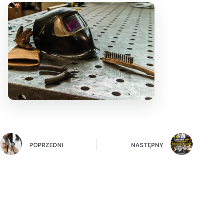
POPRZEDNI
NASTĘPNY