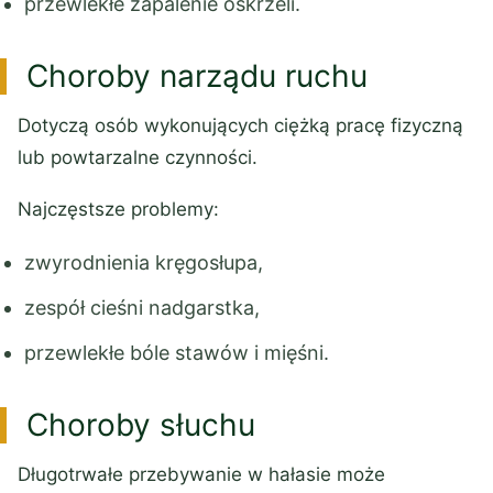
przewlekłe zapalenie oskrzeli.
Choroby narządu ruchu
Dotyczą osób wykonujących ciężką pracę fizyczną
lub powtarzalne czynności.
Najczęstsze problemy:
zwyrodnienia kręgosłupa,
zespół cieśni nadgarstka,
przewlekłe bóle stawów i mięśni.
Choroby słuchu
Długotrwałe przebywanie w hałasie może