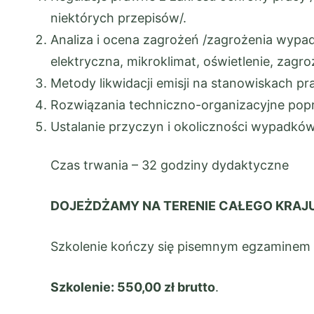
niektórych przepisów/.
Analiza i ocena zagrożeń /zagrożenia wypa
elektryczna, mikroklimat, oświetlenie, za
Metody likwidacji emisji na stanowiskach p
Rozwiązania techniczno-organizacyjne popr
Ustalanie przyczyn i okoliczności wypadkó
Czas trwania – 32 godziny dydaktyczne
DOJEŻDŻAMY NA TERENIE CAŁEGO KRAJU
Szkolenie kończy się pisemnym egzaminem w 
Szkolenie: 550,00 zł brutto
.