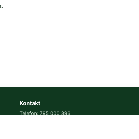
s.
Kontakt
Telefon: 795 000 396
Formularz kontaktowy