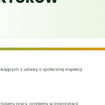
ikających z ustawy o społecznej inspekcji
igieny pracy, problemy w interpretacji