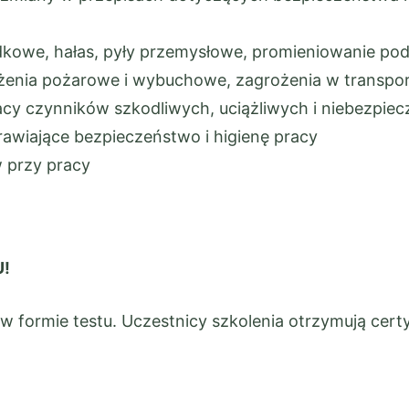
dkowe, hałas, pyły przemysłowe, promieniowanie pod
grożenia pożarowe i wybuchowe, zagrożenia w trans
racy czynników szkodliwych, uciążliwych i niebezpie
awiające bezpieczeństwo i higienę pracy
w przy pracy
!
formie testu. Uczestnicy szkolenia otrzymują certy