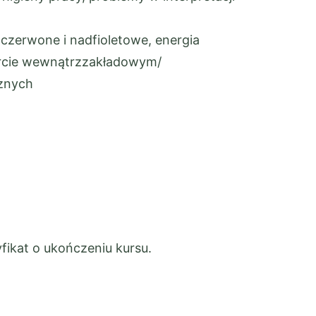
czerwone i nadfioletowe, energia
porcie wewnątrzzakładowym/
cznych
fikat o ukończeniu kursu.