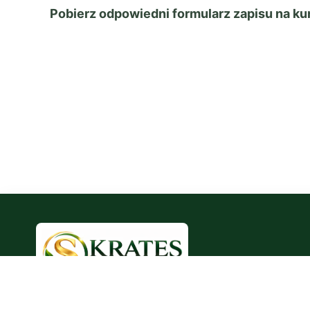
Pobierz odpowiedni formularz zapisu na ku
Szkolenia BHP, obsługa firm, dokumentacja, doradz