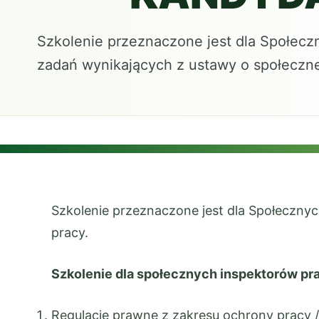
Szkolenie przeznaczone jest dla Społeczn
zadań wynikających z ustawy o społecznej
Szkolenie przeznaczone jest dla Społecznych
pracy.
Szkolenie dla społecznych inspektorów p
Regulacje prawne z zakresu ochrony pracy /