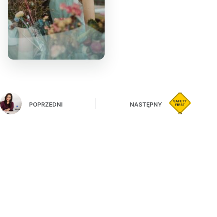
POPRZEDNI
NASTĘPNY