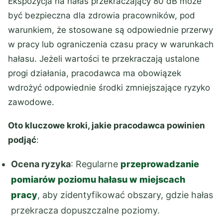
Ekspozycja na hałas przekraczający 80 dB może
być bezpieczna dla zdrowia pracowników, pod
warunkiem, że stosowane są odpowiednie przerwy
w pracy lub ograniczenia czasu pracy w warunkach
hałasu. Jeżeli wartości te przekraczają ustalone
progi działania, pracodawca ma obowiązek
wdrożyć odpowiednie środki zmniejszające ryzyko
zawodowe.
Oto kluczowe kroki, jakie pracodawca powinien
podjąć
:
Ocena ryzyka
: Regularne
przeprowadzanie
pomiarów poziomu hałasu w miejscach
pracy
, aby zidentyfikować obszary, gdzie hałas
przekracza dopuszczalne poziomy.